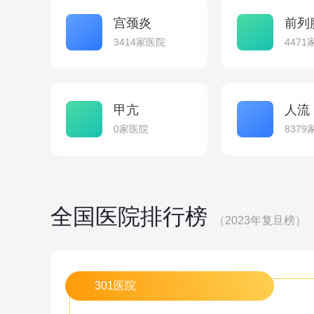
宫颈炎
前列
3414家医院
447
甲亢
人流
0家医院
837
全国医院排行榜
（2023年复旦榜）
301医院