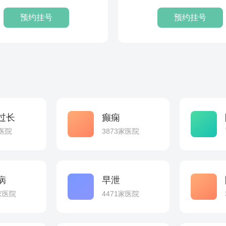
等...
预约挂号
预约挂号
过长
癫痫
家医院
3873家医院
病
早泄
7家医院
4471家医院