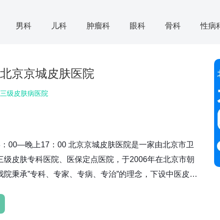
男科
儿科
肿瘤科
眼科
骨科
性病
北京京城皮肤医院
三级皮肤病医院
：00—晚上17：00 北京京城皮肤医院是一家由北京市卫
三级皮肤专科医院、医保定点医院，于2006年在北京市朝
我院秉承”专科、专家、专病、专治”的理念，下设中医皮肤
科、变态反应科、医疗美容科等多个专业化特色诊疗科
专业的治疗方案。 在主管部门的高度认可下，医院先后被
...