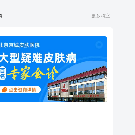
科
更多科室