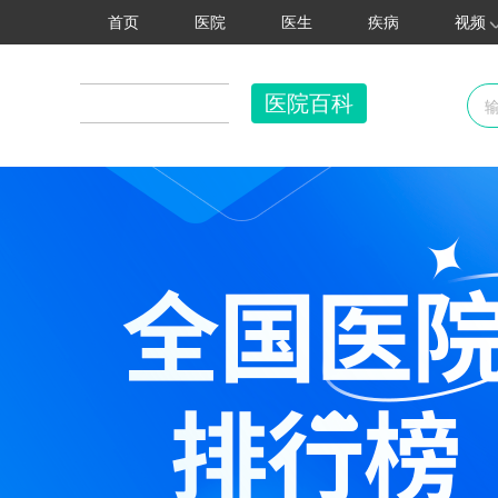
首页
医院
医生
疾病
视频
医院百科