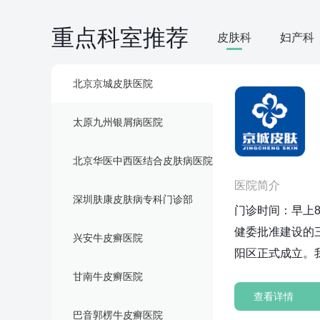
重点科室推荐
皮肤科
妇产科
北京京城皮肤医院
太原九州银屑病医院
北京华医中西医结合皮肤病医院
医院简介
深圳肤康皮肤病专科门诊部
门诊时间：早上8
健委批准建设的
兴安牛皮癣医院
阳区正式成立。
科、中西医结合
甘南牛皮癣医院
室，为患者提供
查看详情
巴音郭楞牛皮癣医院
评为北京市朝阳区医