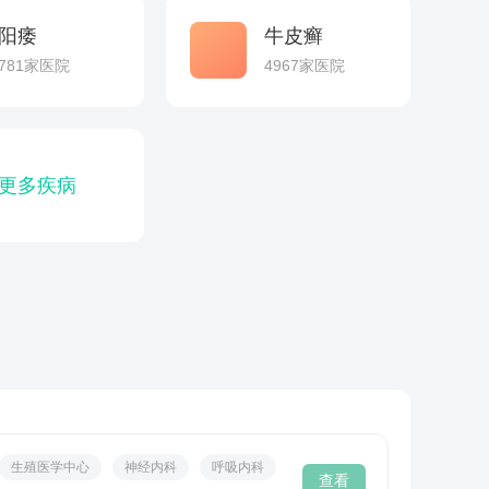
阳痿
牛皮癣
781家医院
4967家医院
更多疾病
生殖医学中心
神经内科
呼吸内科
查看