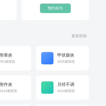
胃肠...
预约挂号
更多疾病
附睾炎
甲状腺炎
781家医院
3005家医院
附件炎
月经不调
3414家医院
3414家医院