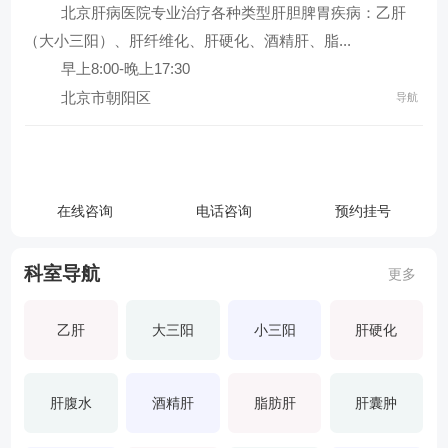
北京肝病医院专业治疗各种类型肝胆脾胃疾病：乙肝
查看全部科室
（大小三阳）、肝纤维化、肝硬化、酒精肝、脂...
早上8:00-晚上17:30
北京市朝阳区
导航
北京肝病医院
导航地址：北京市朝阳区
在线咨询
电话咨询
预约挂号
联系电话：
科室导航
更多
乙肝
大三阳
小三阳
肝硬化
肝腹水
酒精肝
脂肪肝
肝囊肿