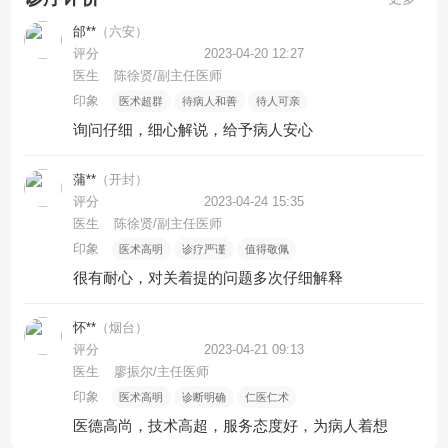
邰**
（六安）
评分
2023-04-20 12:27
医生
陈徐贤/副主任医师
印象
医术超群
待病人和善
待人可亲
询问仔细，细心解说，给予病人安心
蒲**
（开封）
评分
2023-04-24 15:35
医生
陈徐贤/副主任医师
印象
医术高明
诊疗严谨
值得敬佩
很有耐心，对关着提的问题多次仔细解释
怀**
（烟台）
评分
2023-04-21 09:13
医生
廖振尔/主任医师
印象
医术高明
诊断明确
仁医仁术
医德高尚，技术高超，服务态度好，为病人着想