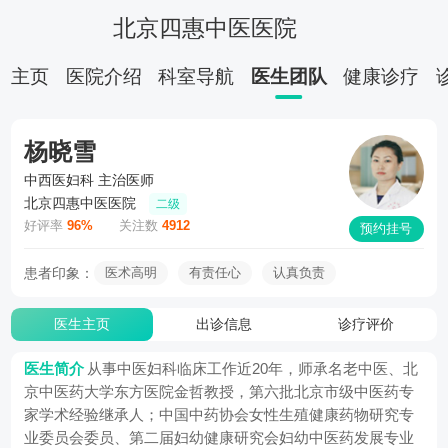
北京四惠中医医院
主页
医院介绍
科室导航
医生团队
健康诊疗
杨晓雪
中西医妇科
主治医师
北京四惠中医医院
二级
好评率
96%
关注数
4912
预约挂号
患者印象：
医术高明
有责任心
认真负责
医生主页
出诊信息
诊疗评价
医生简介
从事中医妇科临床工作近20年，师承名老中医、北
京中医药大学东方医院金哲教授，第六批北京市级中医药专
家学术经验继承人；中国中药协会女性生殖健康药物研究专
业委员会委员、第二届妇幼健康研究会妇幼中医药发展专业