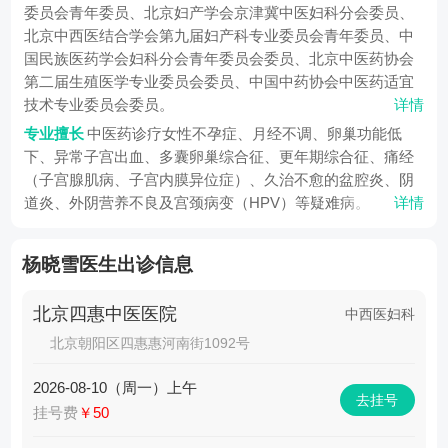
委员会青年委员、北京妇产学会京津冀中医妇科分会委员、
北京中西医结合学会第九届妇产科专业委员会青年委员、中
国民族医药学会妇科分会青年委员会委员、北京中医药协会
第二届生殖医学专业委员会委员、中国中药协会中医药适宜
技术专业委员会委员。
详情
专业擅长
中医药诊疗女性不孕症、月经不调、卵巢功能低
下、异常子宫出血、多囊卵巢综合征、更年期综合征、痛经
（子宫腺肌病、子宫内膜异位症）、久治不愈的盆腔炎、阴
道炎、外阴营养不良及宫颈病变（HPV）等疑难病。
详情
杨晓雪医生出诊信息
北京四惠中医医院
中西医妇科
北京朝阳区四惠惠河南街1092号
2026-08-10（周一）上午
去挂号
挂号费
￥50