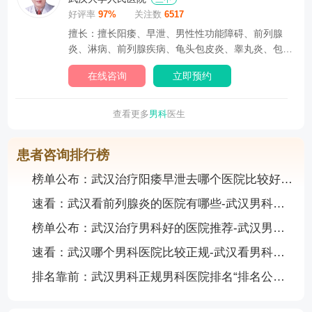
好评率
97%
关注数
6517
擅长：擅长阳痿、早泄、男性性功能障碍、前列腺
炎、淋病、前列腺疾病、龟头包皮炎、睾丸炎、包皮
过长、...
在线咨询
立即预约
查看更多
男科
医生
患者咨询排行榜
榜单公布：武汉治疗阳痿早泄去哪个医院比较好-武汉男科医院哪家靠谱
速看：武汉看前列腺炎的医院有哪些-武汉男科医院推荐
榜单公布：武汉治疗男科好的医院推荐-武汉男科医院哪家靠谱
速看：武汉哪个男科医院比较正规-武汉看男科医院推荐名单
排名靠前：武汉男科正规男科医院排名“排名公布”武汉德馨男科医院靠谱吗