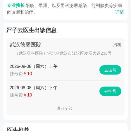
专业擅长
阳痿、早泄、以及男科泌尿感染、前列腺炎等疾病
的诊断和治疗。
详情
严子云医生出诊信息
武汉德馨医院
男科
（武汉男科医院）湖北省武汉市江汉区发展大道235号
2026-08-08（周六）上午
去挂号
挂号费
￥10
2026-08-08（周六）下午
去挂号
挂号费
￥10
展开全部
医生推荐