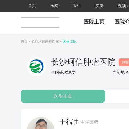
首页
医院
医生
疾病
视频
医院主页
医院
首页
>
长沙珂信肿瘤医院
>
医生团队
长沙珂信肿瘤医院
肿瘤
全国受欢迎度
当前地区
医生主页
于福壮
主任医师