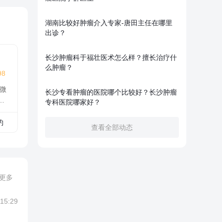
湖南比较好肿瘤介入专家-唐田主任在哪里
出诊？
长沙肿瘤科于福壮医术怎么样？擅长治疗什
么肿瘤？
98
微
长沙专看肿瘤的医院哪个比较好？长沙肿瘤
管
专科医院哪家好？
约
查看全部动态
更多
 15:29