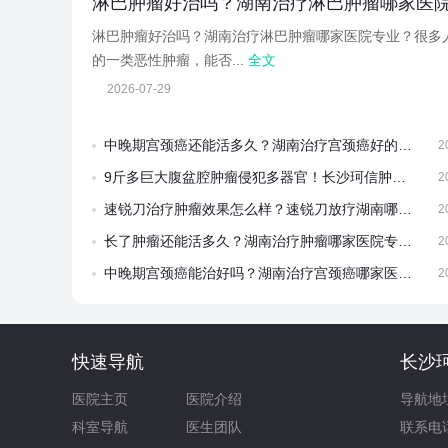
淋巴肿瘤好治吗？湖南治疗淋巴肿瘤哪家医
淋巴肿瘤好治吗？湖南治疗淋巴肿瘤哪家医院专业？很多
的一类恶性肿瘤，能否...
全文
2026-07-29
中晚期宫颈癌还能活多久？湖南治疗宫颈癌好的医院是哪家？
2
9斤多巨大腹盆腔肿瘤侵犯多器官！长沙珂信肿瘤医院多学科联合手术闯难关
2
速锐刀治疗肿瘤效果怎么样？速锐刀放疗湖南哪家医院有？
2
长了肿瘤还能活多久？湖南治疗肿瘤哪家医院专业？
2
中晚期宫颈癌能治好吗？湖南治疗宫颈癌哪家医院好？
2
快速导航
长沙
医院主页
医院介绍
导航地
科室导航
医生团队
联系电