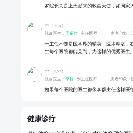
罗院长真是上天派来的救命天使，如同家
***（上海）
就诊医生：
于福壮
主任医师
患者印象：
于主任不愧是医学界的精英，医术精湛，
生每个医院都能見到，为这样的优秀医生
***（长沙）
就诊医生：
李群
副主任医师
患者印象：
如果每个医院的医生都像李群主任这样医
健康诊疗