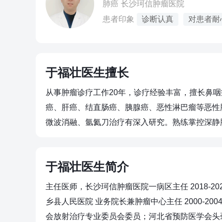
肺癌
长沙珂信肿瘤医院
患者印象
诊断认真
对患者耐
于福壮医生擅长
从事肿瘤诊疗工作20年，诊疗经验丰富，擅长鼻
癌、肝癌、结直肠癌、胰腺癌、恶性淋巴瘤等恶性
微波消融、氩氦刀治疗有深入研究。熟练掌控深静脉
于福壮医生简介
主任医师，长沙珂信肿瘤医院一病区主任 2018-202
乡县人民医院 业务院长兼肿瘤中心主任 2000-2
会放射治疗专业委员会委员；河北省预防医学会头