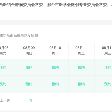
医结合肿瘤委员会常委；邢台市医学会微创专业委员会常委。..
成功后由系统自动发给您
8月08
08月09
08月10
08月11
08月1
周六
周日
周一
周二
周三
预约
预约
预约
预约
预约
预约
预约
预约
预约
预约
上一周
下一周