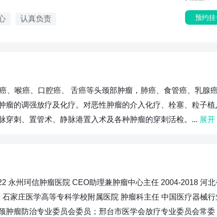
预约挂
心
认真负责
咽癌、喉癌、口腔癌、 舌癌等头颈部肿瘤，肺癌、食管癌、乳腺
肿瘤的调强放疗及化疗。对恶性肿瘤的介入化疗、栓塞、粒子植
穿刺、置管术、静脉港置入术及各种肿瘤的穿刺活检。...
展开
2 永州珂信肿瘤医院 CEO助理兼肿瘤中心主任 2004-2018 河
004 石家庄医学高等专科学校附属医院 肿瘤科主任 中国医疗器械
颈肿瘤防治专业委员会委员；邢台市医学会放疗专业委员会常委