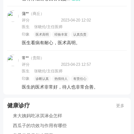
蒲**
（商丘）
评分
2023-04-20 12:02
医生
张晓伦/主任医师
印象
医术高明
经验丰富
认真负责
医生看病有耐心，医术高明。
常**
（贵阳）
评分
2023-04-23 12:57
医生
张晓伦/主任医师
印象
诊断认真
热情待人
有责任心
医生的医术非常好，待人也非常合善。
健康诊疗
更多
来大姨妈吃冰淇淋会怎样
西瓜子的功效与作用有哪些