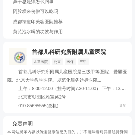
鼻子总是痒怎么回事
阿胶糕来例假可以吃吗
成都祛痘印美容医院推荐
黄芪泡水喝的功效与作用
首都儿科研究所附属儿童医院
儿童医院
公立
医保
三甲
首都儿科研究所附属儿童医院是三级甲等医院、爱婴医
院、北京大学教学医院、规范化服务达标医院...
上午：8:00-12:00（挂号时间7:30-11:00） 下午：13:30-17:00（挂号时间13:00-16:00）
北京市朝阳区雅宝路2号
010-85695555(总机)
导航
免责声明
本网站展示内容以传递健康信息为目的，并不意味着对其描述持赞同