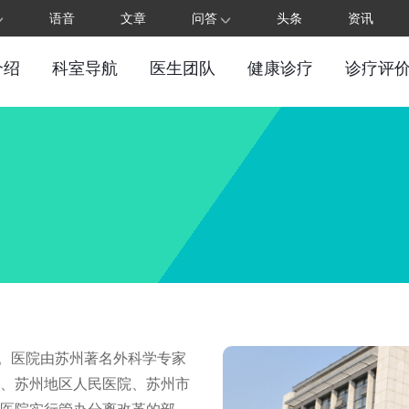
语音
文章
问答
头条
资讯
介绍
科室导航
医生团队
健康诊疗
诊疗评
。医院由苏州著名外科学专家
院、苏州地区人民医院、苏州市