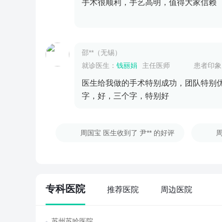
手术很顺利，手艺高明，值得大家信赖
邵**（无锡）
就诊医生：
钱丽娟
主任医师
患者印象
医生给我做的手术特别成功，团队特别
字，好，三个字，特别好
周国宝 医生收到了 尹** 的好评
周
专科医院
推荐医院
周边医院
苏州苏哈医院