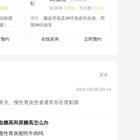
5845
好评率
100%
关注数
7791
动脉硬
擅长：
脑血管病及神经免疫性疾病、周
塞）、
围神经病等
即预约
在线咨询
立即预约
更多
2026-08-05 09:54
有关。慢性胃炎患者通常存在胃黏膜
血糖高和尿糖高怎么办
慢性胃炎能吃牛肉吗