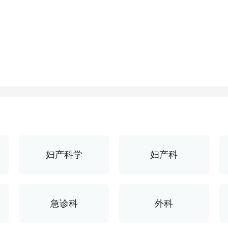
苏
导航地址：
妇产科学
妇产科
联系电话：05
急诊科
外科