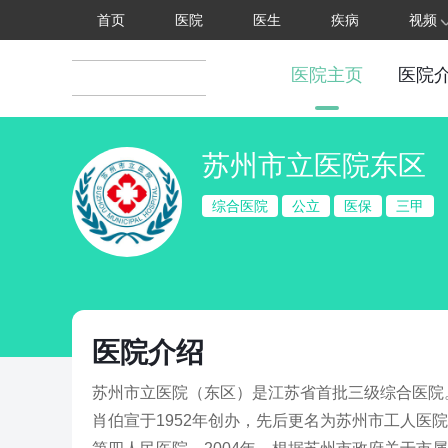
首页
医院
医生
疾病
视频
医院主页
医院
苏州市立医院东区
综合医院
公立
医保
三甲
医院介绍
苏州市立医院（东区）是江苏省首批三级综合医院
肖伯宣于1952年创办，先后更名为苏州市工人医