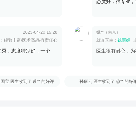
态度好，很专业，
2023-04-20 15:28
姚**（南京）
：经验丰富/医术高超/有责任心
就诊医生：
钱丽娟
优秀，态度特别好，一个
医生很有耐心，为
国宝 医生收到了 萧** 的好评
孙康云 医生收到了 穆** 的好