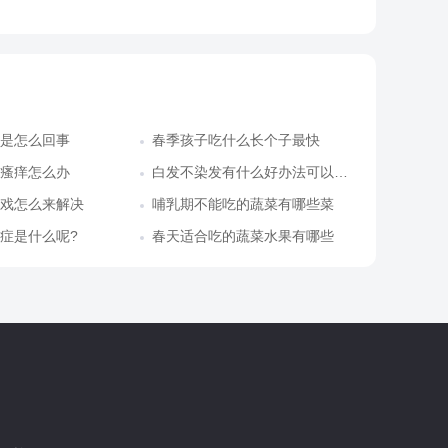
是怎么回事
春季孩子吃什么长个子最快
瘙痒怎么办
白发不染发有什么好办法可以遮盖
戏怎么来解决
哺乳期不能吃的蔬菜有哪些菜
症是什么呢?
春天适合吃的蔬菜水果有哪些