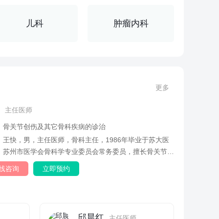
儿科
肿瘤内科
更多
主任医师
：
骨关节创伤及其它骨科疾病的诊治
：
王快，男，主任医师，骨科主任，1986年毕业于苏大医
，苏州市医学会骨科学专业委员会常务委员，擅长骨关节创
它骨科...
线咨询
立即预约
邱晨红
主任医师