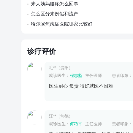
来大姨妈腰疼怎么回事
怎么区分来例假和流产
哈尔滨焦虑症医院哪家比较好
诊疗评价
毛**（贵阳）
就诊医生：
程志坚
主任医师
患者印象：
医生耐心 负责 很好就医不困难
汪**（常德）
就诊医生：
何巧平
主任医师
患者印象：