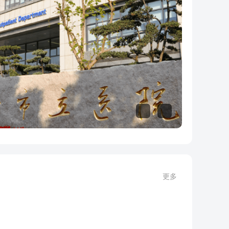
更多
皮肤科
病理科
精神科
内科
康复医学科
营养科