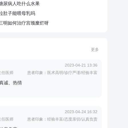
糖尿病人吃什么水果
拉肚子能喂母乳吗
三明如何治疗宫颈糜烂呀
更多
2023-04-21 13:36
主任医师
患者印象：医术高明/诊疗严谨/经验丰富
真诚、热情
2023-04-24 16:32
主任医师
患者印象：经验丰富/态度亲切/认真负责