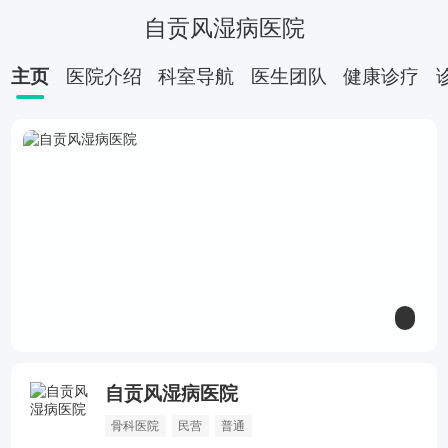
自贡风湿病医院
主页
医院介绍
科室导航
医生团队
健康诊疗
自贡风湿病医院
骨科
风湿病
强直性脊柱炎
类风湿性关节炎
骨科医院
民营
普通
股骨头坏死
颈椎病
腰椎间盘突出