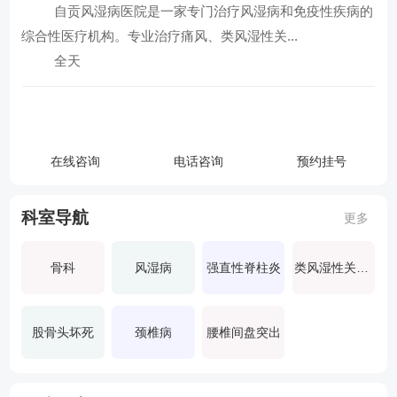
自贡风湿病医院是一家专门治疗风湿病和免疫性疾病的
查看全部科室
综合性医疗机构。专业治疗痛风、类风湿性关...
全天
自贡风湿病医院
在线咨询
电话咨询
预约挂号
导航地址：
科室导航
更多
联系电话：
骨科
风湿病
强直性脊柱炎
类风湿性关节炎
股骨头坏死
颈椎病
腰椎间盘突出