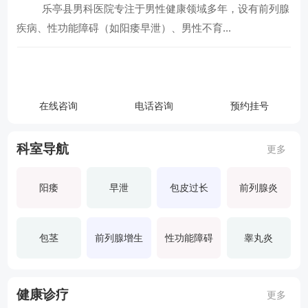
乐亭县男科医院专注于男性健康领域多年，设有前列腺
查看全部科室
疾病、性功能障碍（如阳痿早泄）、男性不育...
乐亭县男科医院
在线咨询
电话咨询
预约挂号
导航地址：
科室导航
更多
联系电话：
阳痿
早泄
包皮过长
前列腺炎
包茎
前列腺增生
性功能障碍
睾丸炎
健康诊疗
更多