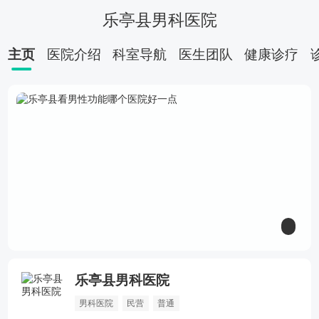
乐亭县男科医院
主页
医院介绍
科室导航
医生团队
健康诊疗
乐亭县男科医院
阳痿
早泄
包皮过长
前列腺炎
男科医院
民营
普通
包茎
前列腺增生
性功能障碍
睾丸炎