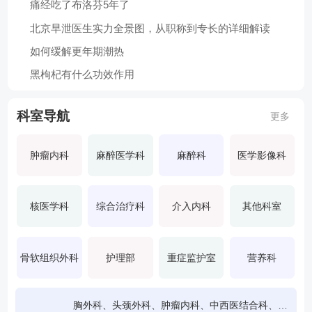
痛经吃了布洛芬5年了
北京早泄医生实力全景图，从职称到专长的详细解读
如何缓解更年期潮热
黑枸杞有什么功效作用
科室导航
更多
肿瘤内科
麻醉医学科
麻醉科
医学影像科
核医学科
综合治疗科
介入内科
其他科室
骨软组织外科
护理部
重症监护室
营养科
胸外科、头颈外科、肿瘤内科、中西医结合科、病理科