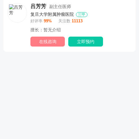
吕芳芳
副主任医师
复旦大学附属肿瘤医院
三甲
好评率
99%
关注数
11113
擅长：暂无介绍
在线咨询
立即预约