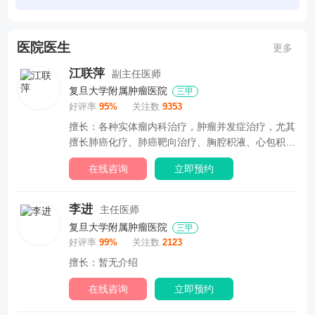
医院医生
更多
江联萍
副主任医师
复旦大学附属肿瘤医院
三甲
好评率
95%
关注数
9353
擅长：各种实体瘤内科治疗，肿瘤并发症治疗，尤其
擅长肺癌化疗、肺癌靶向治疗、胸腔积液、心包积液
等的...
在线咨询
立即预约
李进
主任医师
复旦大学附属肿瘤医院
三甲
好评率
99%
关注数
2123
擅长：暂无介绍
在线咨询
立即预约