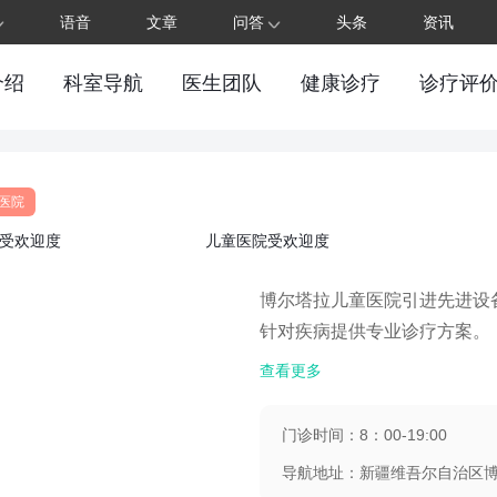
语音
文章
问答
头条
资讯
介绍
科室导航
医生团队
健康诊疗
诊疗评
医院
受欢迎度
儿童医院受欢迎度
博尔塔拉儿童医院引进先进设
针对疾病提供专业诊疗方案。‌
查看更多
门诊时间：8：00-19:00
导航地址：新疆维吾尔自治区