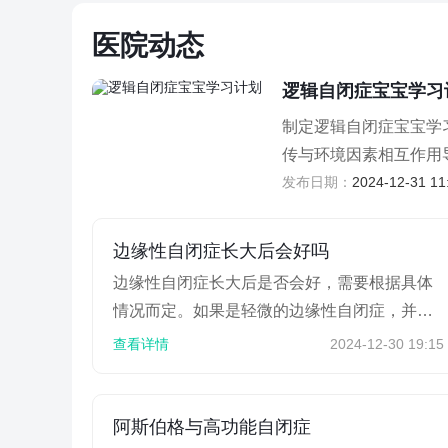
医院动态
逻辑自闭症宝宝学习
制定逻辑自闭症宝宝学
传与环境因素相互作用
发布日期：
2024-12-31 11
边缘性自闭症长大后会好吗
边缘性自闭症长大后是否会好，需要根据具体
情况而定。如果是轻微的边缘性自闭症，并且
及时进行干预治疗，则可能会逐渐好转。但如
查看详情
2024-12-30 19:15
果症状比较严重，则可...
阿斯伯格与高功能自闭症